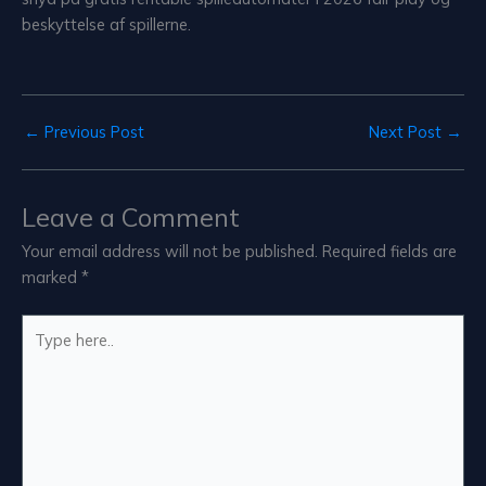
beskyttelse af spillerne.
←
Previous Post
Next Post
→
Leave a Comment
Your email address will not be published.
Required fields are
marked
*
Type
here..