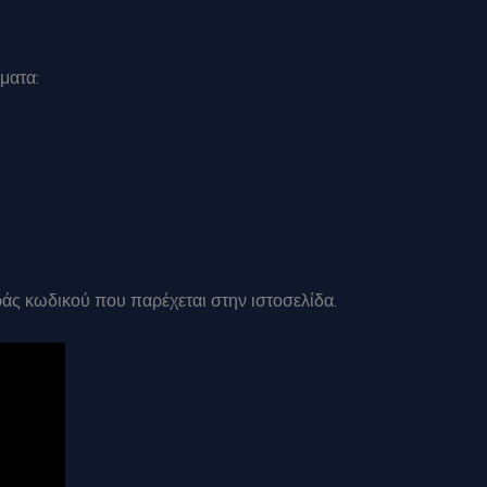
ματα:
άς κωδικού που παρέχεται στην ιστοσελίδα.