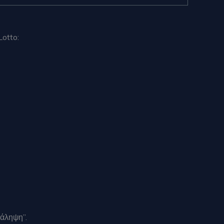
Lotto:
νάληψη”.