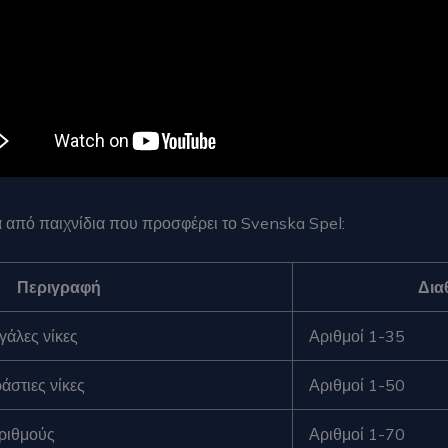
ρά από παιχνίδια που προσφέρει το Svenska Spel:
Περιγραφή
Δια
γάλες νίκες
Αριθμοί 1-35
άστιες νίκες
Αριθμοί 1-50
αριθμούς
Αριθμοί 1-70