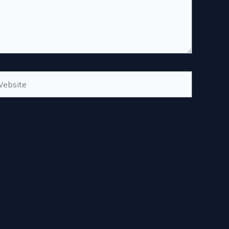
bsite