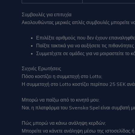
Συμβουλές για επιτυχία
Ακολουθώντας μερικές απλές συμβουλές μπορείτε να 
Επιλέξτε αριθμούς που δεν έχουν επαναληφθε
Παίξτε τακτικά για να αυξήσετε τις πιθανότητες
Συμμετέχετε σε ομάδες για να μοιραστείτε το 
Συχνές Ερωτήσεις
Πόσο κοστίζει η συμμετοχή στο Lotto;
Η συμμετοχή στο Lotto κοστίζει περίπου 25 SEK ανά 
Μπορώ να παίξω από το κινητό μου;
Ναι, η πλατφόρμα του Svenska Spel είναι συμβατή με
Πώς μπορώ να κάνω ανάληψη κερδών;
Μπορείτε να κάνετε ανάληψη μέσω της ιστοσελίδας ή