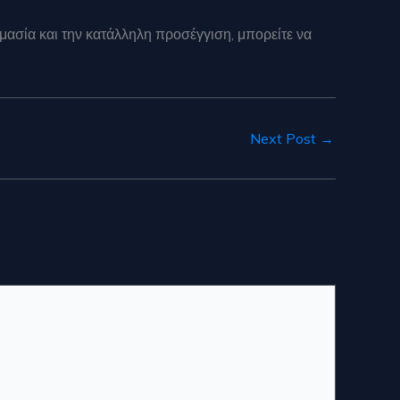
ιμασία και την κατάλληλη προσέγγιση, μπορείτε να
Next Post
→