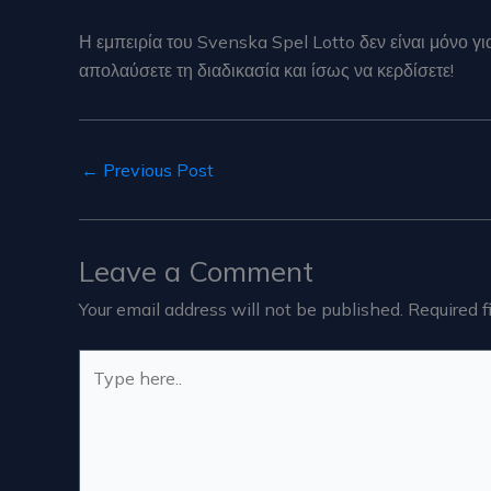
Η εμπειρία του Svenska Spel Lotto δεν είναι μόνο γι
απολαύσετε τη διαδικασία και ίσως να κερδίσετε!
←
Previous Post
Leave a Comment
Your email address will not be published.
Required f
Type
here..