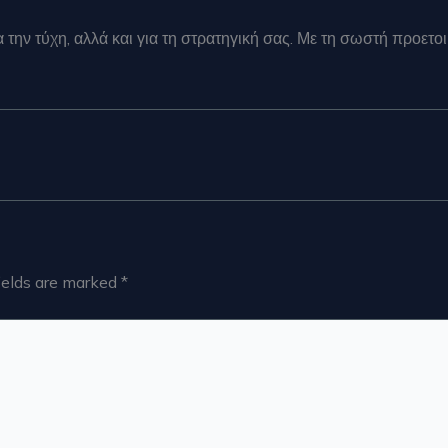
α την τύχη, αλλά και για τη στρατηγική σας. Με τη σωστή προετο
ields are marked
*