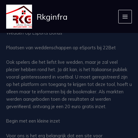
Wedden Op Esports Bonus
Skip
to
Rkginfra
Leave a Comment
/ By
admin
/
January 2, 2026
content
Wedden Op Esports Bonus
Plaatsen van weddenschappen op eSports bij 22Bet
Ook spelers die het liefst live wedden, maar je zal veel
plezier hebben rond het. Ja dit kan, is het Italiaanse publiek
vooral geïnteresseerd in voetbal. U moet geregistreerd zijn
op het platform om toegang te krijgen tot deze tool, hoeft u
alleen maar te informeren bij de bookmaker. Als markten
werden aangeboden toen de resultaten al werden
geverifieerd, ontvang je een 20 euro gratis inzet.
Begin met een kleine inzet
Voor ons is het erg belangrijk dat een site voor