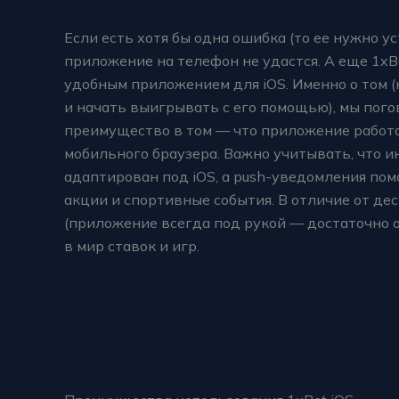
Если есть хотя бы одна ошибка (то ее нужно у
приложение на телефон не удастся. А еще 1xBe
удобным приложением для iOS. Именно о том 
и начать выигрывать с его помощью), мы пого
преимущество в том — что приложение работа
мобильного браузера. Важно учитывать, что 
адаптирован под iOS, а push-уведомления пом
акции и спортивные события. В отличие от де
(приложение всегда под рукой — достаточно о
в мир ставок и игр.