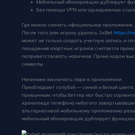
Мобильный абонировщик дублирует фун
Без помощи VPN или однодневных ссыло
Где можно скачать официальное приложение 
После того (как игроку удалось 1xBet
https://m
может не только создать учетную запись и по
поощрения азартных игроков считается промо
поприветствовать новичков. Промо кодом выс
символы.
Начинаем заключать пари в приложении
Преобладают голубой — синий и белый цвета,
привычным, чтобы беттер мог быстро сориенти
хранилище телефона небогато завертывавшег
альтернативой мобильному приложению разыск
мобильный абонировщик дублирует функциона
В том случае (когда игроку 