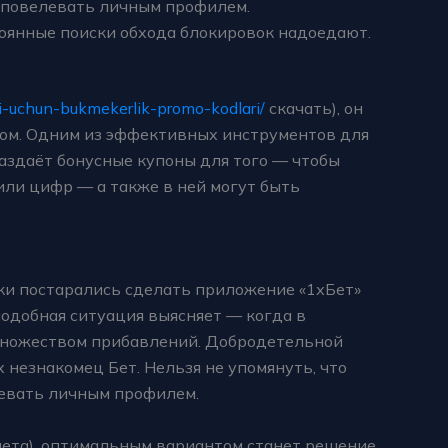
 повелевать личным профилем.
оянные поиски обхода блокировок надоедают.
ri-uchun-bukmekerlik-promo-kodlari/
скачать), он
оном. Одним из эффективных инструментов для
аздаёт бонусные купоны для того — чтобы
или цифр — а также в ней могут быть
ки постарались сделать приложение «1хБет»
подобная ситуация выясняет — когда в
множеством прибавлений. Добродетельной
незнакомец Бет. Нельзя не упомянуть, что
евать личным профилем.
шета), оптимальным вариантом станет решение