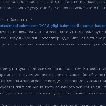
кционал должностного сайта а еще дает возможность
к пользование услугами букмекера невозможно, а пост
1хбет бесплатно?
edicalmobilealerts.com/2026-yilgi-bukmekerlik-bonus-kodla
лучить велкам бонус, но и воспользоваться промо куп
код. Ведущий онлайн оператор Один икс Бет активно р
тупает определенная комбинация из латинских букв и/
 присутствуют надписи с черным шрифтом. Разработчи
роваться в функционале с первого входа. Как обычно 
о площади али игрок не вожделеет занимать память 
ается лайт разновидность основного веб-сайта одних 
л должностного сайта а еще дает возможность повел
удобнее делать ставки при помощи смартфона или план