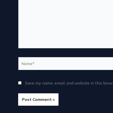
Name*
Save my name, email, and website in this brows