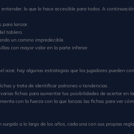
 entender, lo que lo hace accesible para todos. A continuación
s para lanzar.
el tablero.
creando un camino impredecible.
illas con mayor valor en la parte inferior.
l azar, hay algunas estrategias que los jugadores pueden con
chas y trata de identificar patrones o tendencias.
 varias fichas para aumentar tus posibilidades de acertar en la
menta con la fuerza con la que lanzas las fichas para ver cómo
surgido a lo largo de los años, cada una con sus propias regla