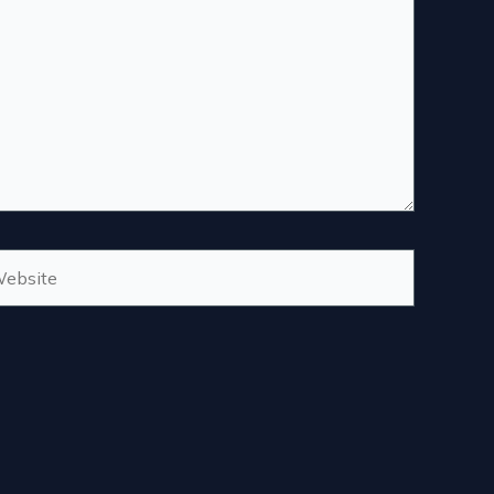
bsite