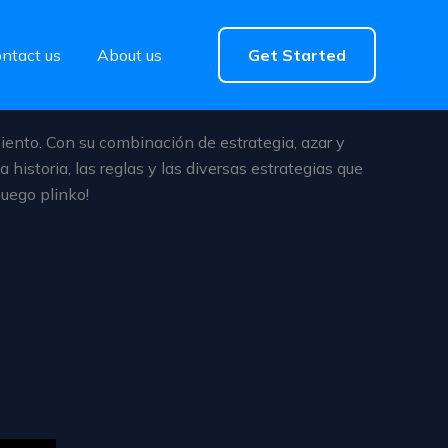
ión desbordante
ntact us
About us
Get Started
ento. Con su combinación de estrategia, azar y
 historia, las reglas y las diversas estrategias que
juego plinko!