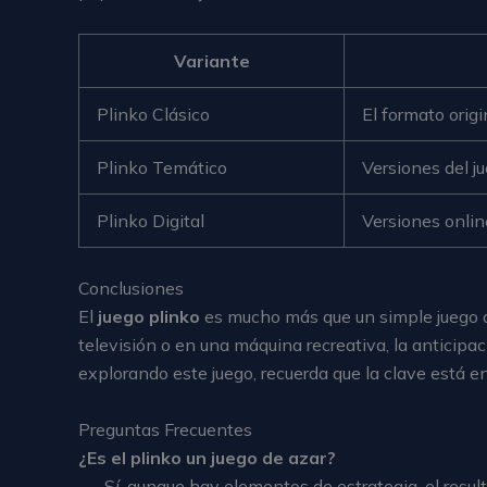
Variante
Plinko Clásico
El formato origi
Plinko Temático
Versiones del j
Plinko Digital
Versiones onlin
Conclusiones
El
juego plinko
es mucho más que un simple juego de
televisión o en una máquina recreativa, la anticipa
explorando este juego, recuerda que la clave está e
Preguntas Frecuentes
¿Es el plinko un juego de azar?
Sí, aunque hay elementos de estrategia, el resu