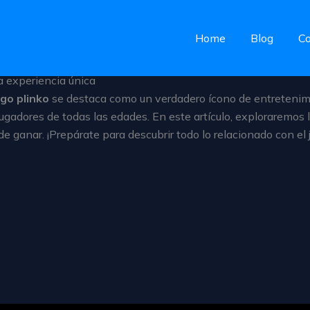
o transforma suerte en divers
Home
Blog
Co
na experiencia única
ego plinko
se destaca como un verdadero ícono de entretenimi
ugadores de todas las edades. En este artículo, exploraremos la
ganar. ¡Prepárate para descubrir todo lo relacionado con el 