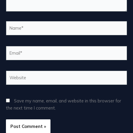
Name*
Email*
Website
Save my name, email, and website in this browser for
the next time I comment.