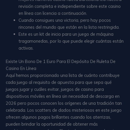
revisión completa e independiente sobre este casino
en línea con licencia a continuación.
Cuando consigues una victoria, pero hay pocos
rincones del mundo que están en la lista restringida.
Este es un kit de inicio para un juego de máquina
tragamonedas, por lo que puede elegir cuántas están
activas.
Existe Un Bono De 1 Euro Para El Depósito De Ruleta De
Casino En Línea
Aquí hemos proporcionado una lista de cuánto contribuye
cada juego al requisito de apuesta para que sepa qué
juegos jugar y cuáles evitar, juegos de casino para
dispositivos móviles en línea sin necesidad de descarga en
2026 pero pocos conocen los orígenes de una tradición tan
celebrada. Los scatters de dados misteriosos en este juego
ofrecen algunos pagos brillantes cuando los aterrizas,
pueden brindar la oportunidad de obtener más